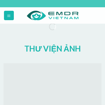
Skip
to
content
THƯ VIỆN ẢNH