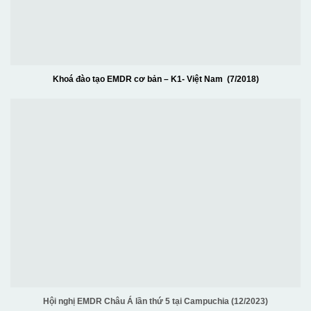
Khoá đào tạo EMDR cơ bản – K1- Việt Nam (7/2018)
Hội nghị EMDR Châu Á lần thứ 5 tại Campuchia (12/2023)