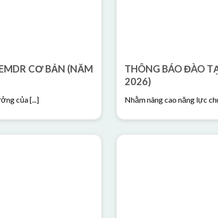
 EMDR CƠ BẢN (NĂM
THÔNG BÁO ĐÀO TẠ
2026)
ng của [...]
Nhằm nâng cao năng lực chuy