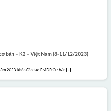
ơ bản – K2 – Việt Nam (8-11/12/2023)
năm 2023, khóa đào tạo EMDR Cơ bản [...]