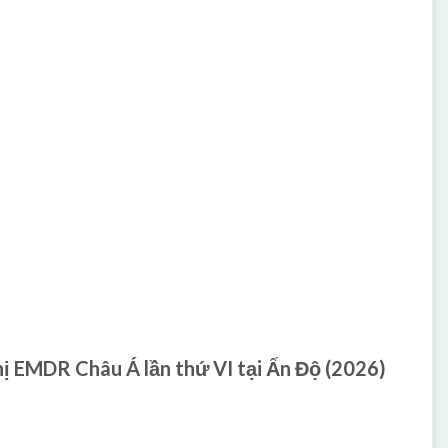
ị EMDR Châu Á lần thứ VI tại Ấn Độ (2026)