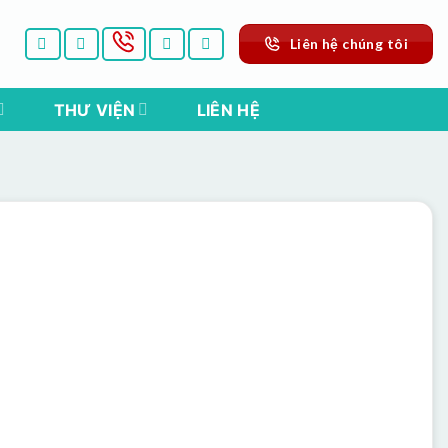
Liên hệ chúng tôi
THƯ VIỆN
LIÊN HỆ