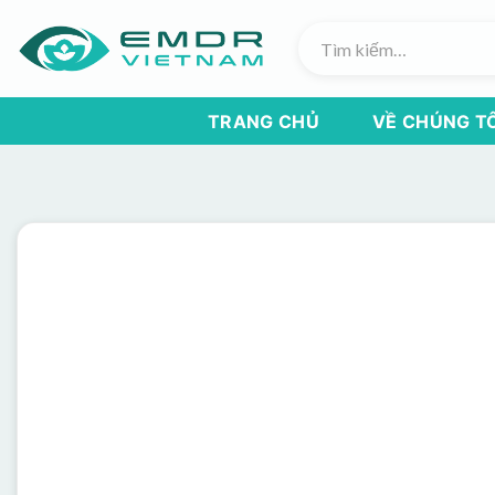
Skip
Tìm
to
kiếm:
content
TRANG CHỦ
VỀ CHÚNG TÔ