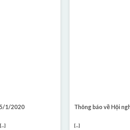
-5/1/2020
Thông báo về Hội ngh
..]
[...]