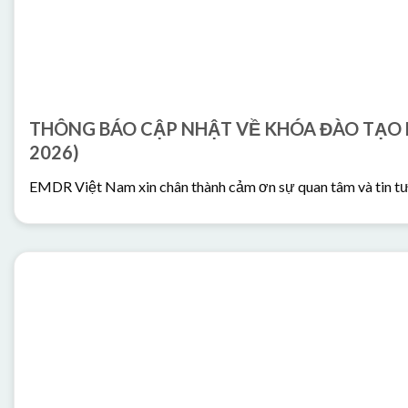
THÔNG BÁO CẬP NHẬT VỀ KHÓA ĐÀO TẠO
2026)
EMDR Việt Nam xin chân thành cảm ơn sự quan tâm và tin tưở