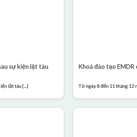
au sự kiện lật tàu
Khoá đào tạo EMDR c
 lật tàu [...]
Từ ngày 8 đến 11 tháng 12 