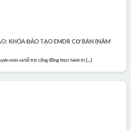
O: KHÓA ĐÀO TẠO EMDR CƠ BẢN (NĂM
ên môn và hỗ trợ cộng đồng thực hành trị [...]