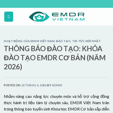
Skip
to
content
HOẠT ĐỘNG CỦA EMDR VIỆT NAM
,
ĐÀO TẠO
,
TIN TỨC MỚI NHẤT
THÔNG BÁO ĐÀO TẠO: KHÓA
ĐÀO TẠO EMDR CƠ BẢN (NĂM
2026)
POSTED ON
22 THÁNG 6, 2026
BY
ADMIN
Nhằm nâng cao năng lực chuyên môn và hỗ trợ cộng đồng
thực hành trị liệu tâm lý chuyên sâu, EMDR Việt Nam trân
trọng thông báo tuyển sinh Khóa học EMDR Cơ bản sắp diễn