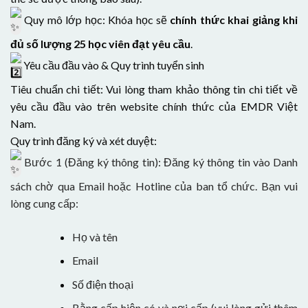
Quy mô lớp học: Khóa học sẽ
chính thức khai giảng khi
đủ số lượng 25 học viên đạt yêu cầu
.
Yêu cầu đầu vào & Quy trình tuyển sinh
Tiêu chuẩn chi tiết: Vui lòng tham khảo thông tin chi tiết về
yêu cầu đầu vào trên website chính thức của EMDR Việt
Nam.
Quy trình đăng ký và xét duyệt:
Bước 1 (Đăng ký thông tin): Đăng ký thông tin vào Danh
sách chờ qua Email hoặc Hotline của ban tổ chức. Bạn vui
lòng cung cấp:
Họ và tên
Email
Số điện thoại
Bằng cấp hiện có và nơi cấp (vui lòng gửi thêm