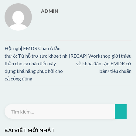
ADMIN
Hội nghị EMDR Châu Á lần
thứ 6: Từ hỗ trợ sức khỏe tinh
[RECAP] Workshop giới thiệu
thần cho cá nhân đến xây
về khóa đào tạo EMDR cơ
dựng khả năng phục hồi cho
bản/ tiêu chuẩn
cả cộng đồng
BÀI VIẾT MỚI NHẤT