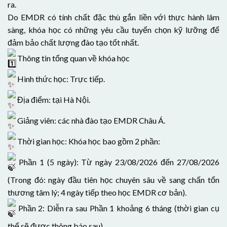
ra.
Do EMDR có tính chất đặc thù gắn liền với thực hành lâm
sàng, khóa học có những yêu cầu tuyển chọn kỹ lưỡng để
đảm bảo chất lượng đào tạo tốt nhất.
Thông tin tổng quan về khóa học
Hình thức học: Trực tiếp.
Địa điểm: tại Hà Nội.
Giảng viên: các nhà đào tạo EMDR Châu Á.
Thời gian học: Khóa học bao gồm 2 phần:
Phần 1 (5 ngày): Từ ngày 23/08/2026 đến 27/08/2026
(Trong đó: ngày đầu tiên học chuyên sâu về sang chấn tổn
thương tâm lý; 4 ngày tiếp theo học EMDR cơ bản).
Phần 2: Diễn ra sau Phần 1 khoảng 6 tháng (thời gian cụ
thể sẽ được thông báo sau).