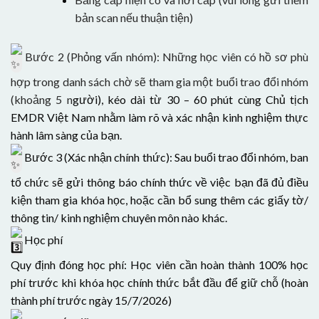
bản scan nếu thuận tiện)
Bước 2 (Phỏng vấn nhóm): Những học viên có hồ sơ phù
hợp trong danh sách chờ sẽ tham gia một buổi trao đổi nhóm
(khoảng 5 n
gười), kéo dài từ 30 – 60 phút cùng Chủ tịch
EMDR Việt Nam nhằm làm rõ và xác nhận kinh nghiệm thực
hành lâm sàng của bạn.
Bước 3 (Xác nhận chính thức): Sau buổi trao đổi nhóm, ban
tổ chức sẽ gửi thông báo chính thức về việc bạn đã đủ điều
kiện tham gia khóa học, hoặc cần bổ sung thêm các giấy tờ/
thông tin/ kinh nghiệm chuyên môn nào khác.
Học phí
Quy định đóng học phí: Học viên cần hoàn thành 100% học
phí trước khi khóa học chính thức bắt đầu để giữ chỗ (hoàn
thành phí trước ngày 15/7/2026)